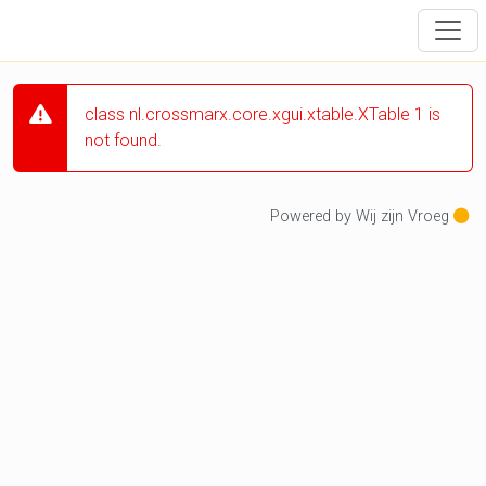
class nl.crossmarx.core.xgui.xtable.XTable 1 is
not found.
Powered by Wij zijn Vroeg