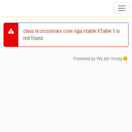
class nl.crossmarx.core.xgui.xtable.XTable 1 is
not found.
Powered by Wij zijn Vroeg